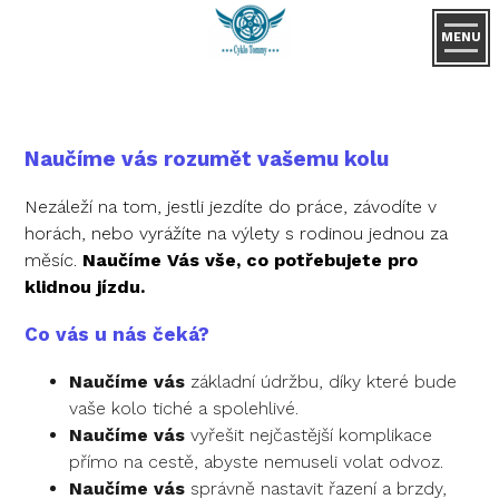
MENU
Naučíme vás rozumět vašemu kolu
Nezáleží na tom, jestli jezdíte do práce, závodíte v
horách, nebo vyrážíte na výlety s rodinou jednou za
měsíc.
Naučíme Vás vše, co potřebujete pro
klidnou jízdu.
Co vás u nás čeká?
Naučíme vás
základní údržbu, díky které bude
vaše kolo tiché a spolehlivé.
Naučíme vás
vyřešit nejčastější komplikace
přímo na cestě, abyste nemuseli volat odvoz.
Naučíme vás
správně nastavit řazení a brzdy,