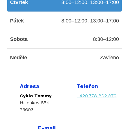
Čtvrtek
8:00–12:00, 13:00–17:00
Pátek
8:00–12:00, 13:00–17:00
Sobota
8:30–12:00
Neděle
Zavřeno
Adresa
Telefon
Cyklo Tommy
+420 778 802 872
Halenkov 854
75603
E-mail