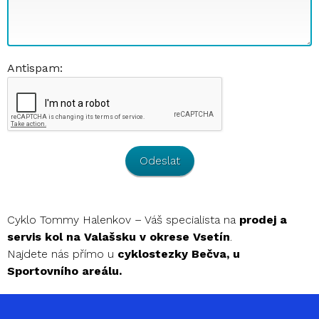
Antispam:
Odeslat
Cyklo Tommy Halenkov – Váš specialista na
prodej a
servis kol na Valašsku v okrese
Vsetín
.
Najdete nás přímo u
cyklostezky Bečva, u
Sportovního areálu.