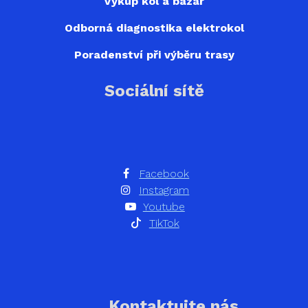
Výkup kol a bazar
Odborná diagnostika elektrokol
Poradenství při výběru trasy
Sociální sítě
Facebook
Instagram
Youtube
TikTok
Kontaktujte nás