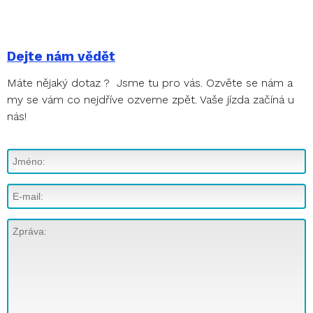
Dejte nám vědět
Máte nějaký dotaz ? Jsme tu pro vás. Ozvěte se nám a
my se vám co nejdříve ozveme zpět. Vaše jízda začíná u
nás!
E-mail:
Last name: