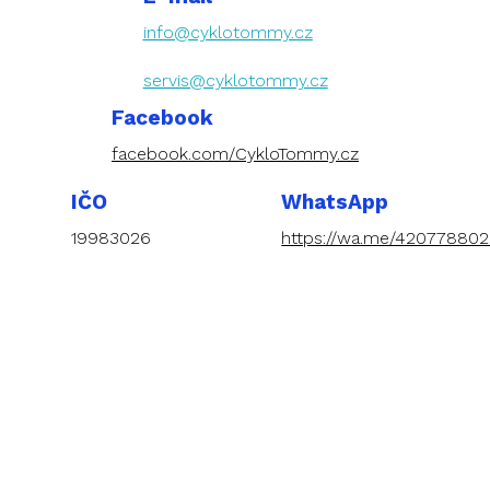
info@cyklotommy.cz
servis@cyklotommy.cz
Facebook
facebook.com/CykloTommy.cz
IČO
WhatsApp
19983026
https://wa.me/42077880