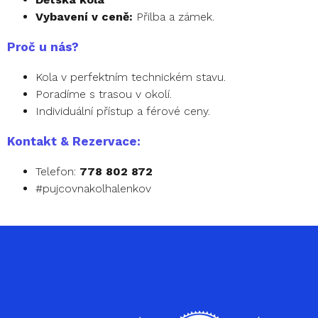
Vybavení v ceně:
Přilba a zámek.
Proč u nás?
Kola v perfektním technickém stavu.
Poradíme s trasou v okolí.
Individuální přístup a férové ceny.
Kontakt & Rezervace:
Telefon:
778 802 872
#pujcovnakolhalenkov