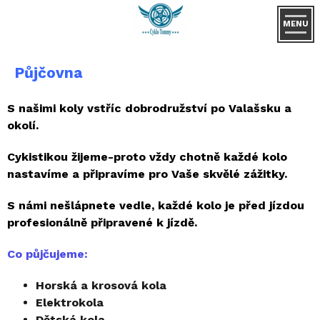
MENU
Půjčovna
S našimi koly vstříc dobrodružství po Valašsku a
okolí.
Cykistikou žijeme-proto vždy chotně každé kolo
nastavíme a připravíme pro Vaše skvělé zážitky.
S námi nešlápnete vedle, každé kolo je před jízdou
profesionálně připravené k jízdě.
Co půjčujeme:
Horská a krosová kola
Elektrokola
Dětská kola